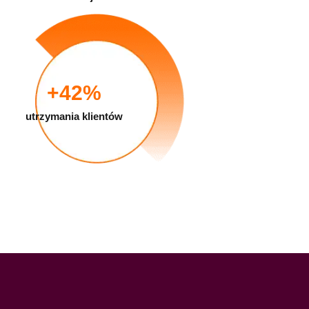
+
42
%
utrzymania klientów