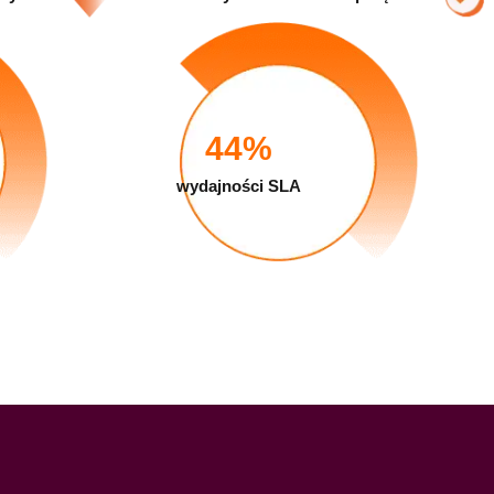
44
%
wydajności SLA