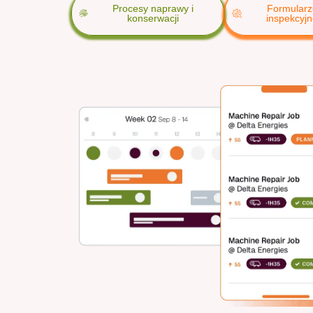
Procesy naprawy i
Formularz
konserwacji
inspekcyj