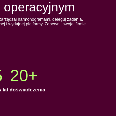
 operacyjnym
 zarządzaj harmonogramami, deleguj zadania,
ej i wydajnej platformy. Zapewnij swojej firmie
5
20
+
w
lat doświadczenia