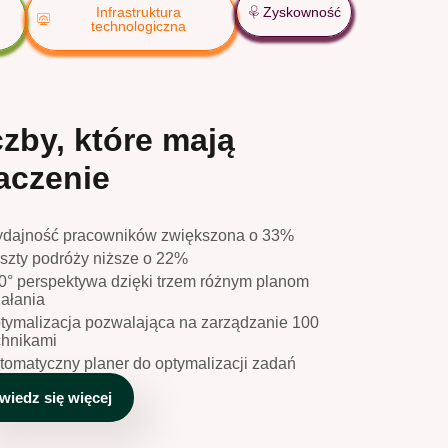
Infrastruktura
Zyskowność
technologiczna
czby, które mają
aczenie
dajność pracowników zwiększona o 33%
szty podróży niższe o 22%
0° perspektywa dzięki trzem różnym planom
iałania
tymalizacja pozwalająca na zarządzanie 100
chnikami
tomatyczny planer do optymalizacji zadań
wiedz się więcej