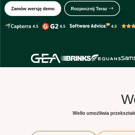
Zamów wersję demo
Rozpocznij Teraz
W
Wello umożliwia przekszta