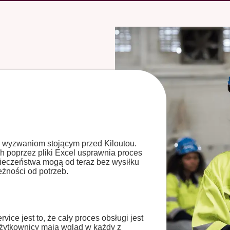
a wyzwaniom stojącym przed Kiloutou.
ch poprzez pliki Excel usprawnia proces
pieczeństwa mogą od teraz bez wysiłku
eżności od potrzeb.
vice jest to, że cały proces obsługi jest
żytkownicy mają wgląd w każdy z