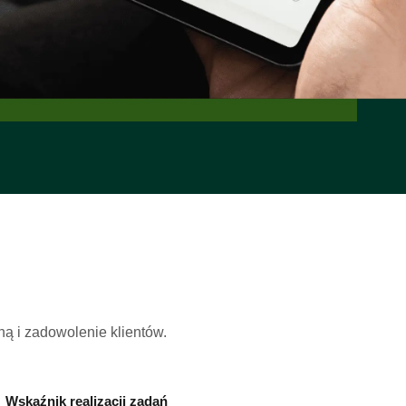
ą i zadowolenie klientów.
Wskaźnik realizacji zadań