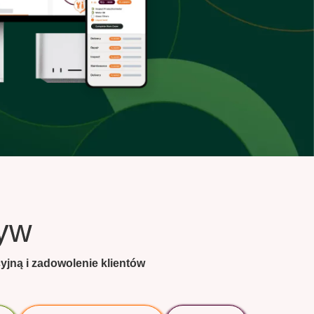
yw
jną i zadowolenie klientów