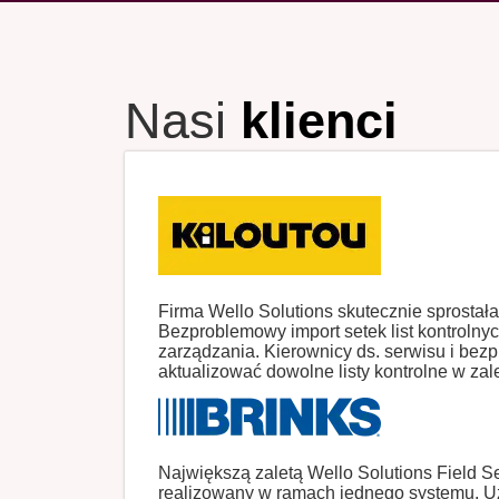
Nasi
klienci
Firma Wello Solutions skutecznie sprostał
Bezproblemowy import setek list kontrolny
zarządzania. Kierownicy ds. serwisu i bez
aktualizować dowolne listy kontrolne w zal
Największą zaletą Wello Solutions Field Ser
realizowany w ramach jednego systemu. U