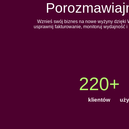
Porozmawiaj
Wznieś swój biznes na nowe wyżyny dzięki W
usprawnij fakturowanie, monitoruj wydajność i 
220
+
klientów
uży