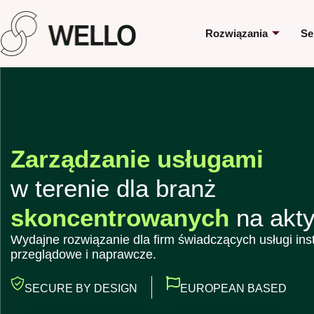
Rozwiązania
Se
Zarządzanie usługami
w terenie dla branż
skoncentrowanych
na akt
Wydajne rozwiązanie dla firm świadczących usługi inst
przeglądowe i naprawcze.
SECURE BY DESIGN
EUROPEAN BASED