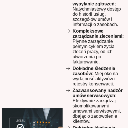
wysyłanie zgłoszeń:
Natychmiastowy dostęp
do historii usług,
szczegółów umów i
informacji o zasobach.
Kompleksowe
zarządzanie zleceniami:
Płynne zarządzanie
pełnym cyklem życia
zleceń pracy, od ich
utworzenia po
fakturowanie.
Dokładne śledzenie
zasobów:
Miej oko na
wydajność aktywów i
rejestry konserwacji.
Zaawansowany nadzór
umów serwisowych:
Efektywnie zarządzaj
skomplikowanymi
umowami serwisowymi,
dbając o zadowolenie
klientów.
Dokładne śledzenie