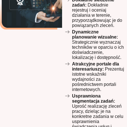
zadań:
Dokładnie
rejestruj i oceniaj
działania w terenie,
przyporządkowując je do
powiązanych zleceń.
Dynamiczne
planowanie wizualne:
Strategicznie wyznaczaj
techników w oparciu o ich
doświadczenie,
lokalizację i dostępność.
Atrakcyjne portale dla
interesariuszy:
Prezentuj
istotne wskaźniki
wydajności za
pośrednictwem portali
internetowych.
Usprawniona
segmentacja zadań:
Uprość realizację zleceń
pracy, dzieląc je na
konkretne zadania w celu
usprawnienia
świadczenia usług i