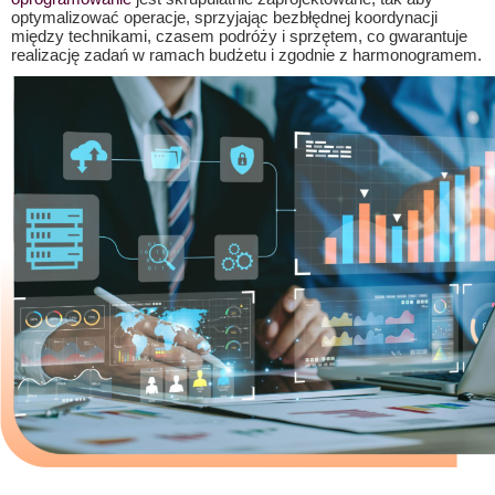
optymalizować operacje, sprzyjając bezbłędnej koordynacji
między technikami, czasem podróży i sprzętem, co gwarantuje
realizację zadań w ramach budżetu i zgodnie z harmonogramem.