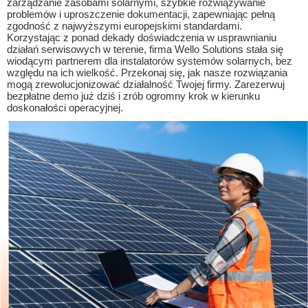
zarządzanie zasobami solarnymi, szybkie rozwiązywanie
problemów i uproszczenie dokumentacji, zapewniając pełną
zgodność z najwyższymi europejskimi standardami.
Korzystając z ponad dekady doświadczenia w usprawnianiu
działań serwisowych w terenie, firma Wello Solutions stała się
wiodącym partnerem dla instalatorów systemów solarnych, bez
względu na ich wielkość. Przekonaj się, jak nasze rozwiązania
mogą zrewolucjonizować działalność Twojej firmy. Zarezerwuj
bezpłatne demo już dziś i zrób ogromny krok w kierunku
doskonałości operacyjnej.