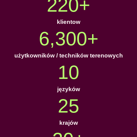
220
+
klientow
6,300
+
użytkowników / techników terenowych
10
języków
25
krajów