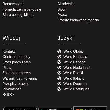
Rentowność
Akademia
Formularze inspekcyjne
Blogi
Biuro obsługi klienta
Praca
Często zadawane pytania
Więcej
Języki
Kontakt
Wello Global
Centrum pomocy
Wello Français
Czas pracy i stan
Wello Español
Plany
Wello Nederlands
Zostań partnerem
Wello Polski
Warunki użytkowania
Wello Italiano
Przepisy prawne
Wello Deutsch
Prywatność
Wello Português
RODO