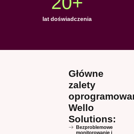
20
+
lat doświadczenia
Główne
zalety
oprogramowa
Wello
Solutions:
Bezproblemowe
monitorowanie i