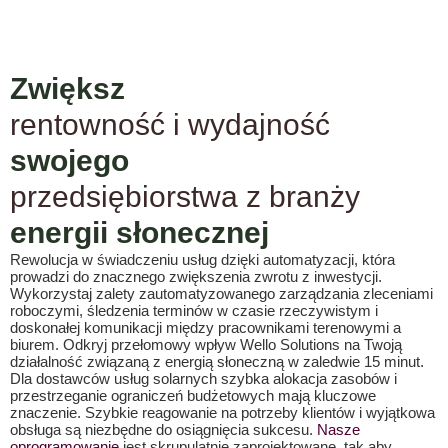
Zwiększ
rentowność i wydajność
swojego
przedsiębiorstwa z branży
energii słonecznej
Rewolucja w świadczeniu usług dzięki automatyzacji, która
prowadzi do znacznego zwiększenia zwrotu z inwestycji.
Wykorzystaj zalety zautomatyzowanego zarządzania zleceniami
roboczymi, śledzenia terminów w czasie rzeczywistym i
doskonałej komunikacji między pracownikami terenowymi a
biurem. Odkryj przełomowy wpływ Wello Solutions na Twoją
działalność związaną z energią słoneczną w zaledwie 15 minut.
Dla dostawców usług solarnych szybka alokacja zasobów i
przestrzeganie ograniczeń budżetowych mają kluczowe
znaczenie. Szybkie reagowanie na potrzeby klientów i wyjątkowa
obsługa są niezbędne do osiągnięcia sukcesu.
Nasze
oprogramowanie
jest skrupulatnie zaprojektowane, tak aby